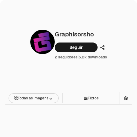
Graphisorsho
Seguir
Compartilhar
2 seguidores
|
5.2k downloads
Todas as imagens
Filtros