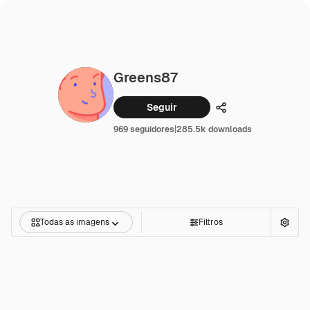
Greens87
Seguir
Compartilhar
969 seguidores
|
285.5k downloads
Todas as imagens
Filtros