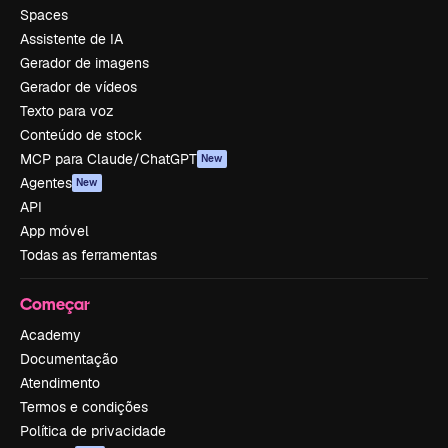
Spaces
Assistente de IA
Gerador de imagens
Gerador de vídeos
Texto para voz
Conteúdo de stock
MCP para Claude/ChatGPT
New
Agentes
New
API
App móvel
Todas as ferramentas
Começar
Academy
Documentação
Atendimento
Termos e condições
Política de privacidade