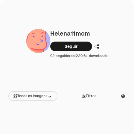
Helena11mom
Seguir
Compartilhar
92 seguidores
|
229.6k downloads
Todas as imagens
Filtros