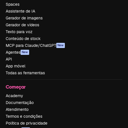
Spaces
Assistente de IA
Gerador de imagens
Gerador de vídeos
Texto para voz
Conteúdo de stock
MCP para Claude/ChatGPT
New
Agentes
New
API
App móvel
Todas as ferramentas
Começar
Academy
Documentação
Atendimento
Termos e condições
Política de privacidade