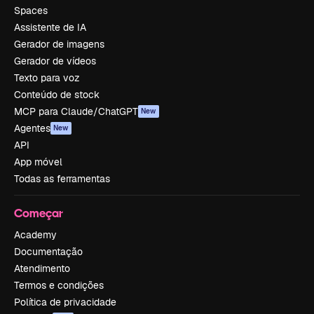
Spaces
Assistente de IA
Gerador de imagens
Gerador de vídeos
Texto para voz
Conteúdo de stock
MCP para Claude/ChatGPT
New
Agentes
New
API
App móvel
Todas as ferramentas
Começar
Academy
Documentação
Atendimento
Termos e condições
Política de privacidade