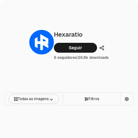
Hexaratio
Seguir
Compartilhar
5 seguidores
|
26.8k downloads
Todas as imagens
Filtros