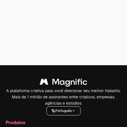
A plataforma criativa para você direcionar seu melhor trabalho.
Mais de 1 milhão de assinantes entre criativos, empresas,
agências e estúdios.
Português
Produtos