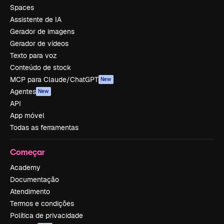
Spaces
Assistente de IA
Gerador de imagens
Gerador de vídeos
Texto para voz
Conteúdo de stock
MCP para Claude/ChatGPT
New
Agentes
New
API
App móvel
Todas as ferramentas
Começar
Academy
Documentação
Atendimento
Termos e condições
Política de privacidade