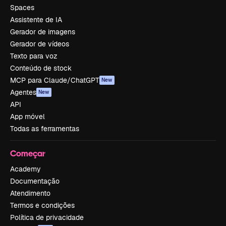
Spaces
Assistente de IA
Gerador de imagens
Gerador de vídeos
Texto para voz
Conteúdo de stock
MCP para Claude/ChatGPT
New
Agentes
New
API
App móvel
Todas as ferramentas
Começar
Academy
Documentação
Atendimento
Termos e condições
Política de privacidade