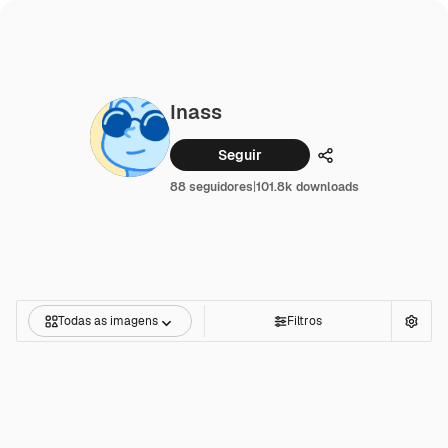
Inass
Seguir
Compartilhar
88 seguidores
|
101.8k downloads
Todas as imagens
Filtros