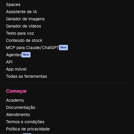
Spaces
Assistente de IA
Gerador de imagens
Gerador de vídeos
Texto para voz
Conteúdo de stock
MCP para Claude/ChatGPT
New
Agentes
New
API
App móvel
Todas as ferramentas
Começar
Academy
Documentação
Atendimento
Termos e condições
Política de privacidade