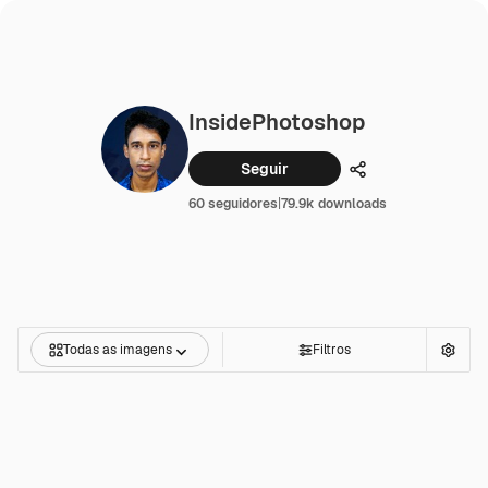
InsidePhotoshop
Seguir
Compartilhar
60 seguidores
|
79.9k downloads
Todas as imagens
Filtros