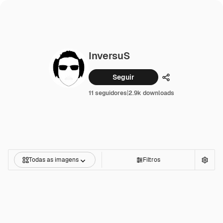
InversuS
Seguir
Compartilhar
11 seguidores
|
2.9k downloads
Todas as imagens
Filtros