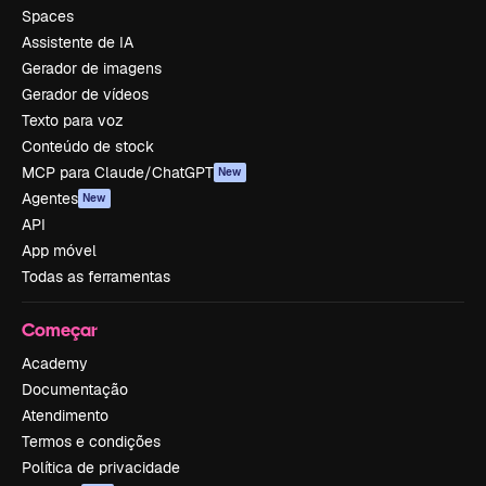
Spaces
Assistente de IA
Gerador de imagens
Gerador de vídeos
Texto para voz
Conteúdo de stock
MCP para Claude/ChatGPT
New
Agentes
New
API
App móvel
Todas as ferramentas
Começar
Academy
Documentação
Atendimento
Termos e condições
Política de privacidade