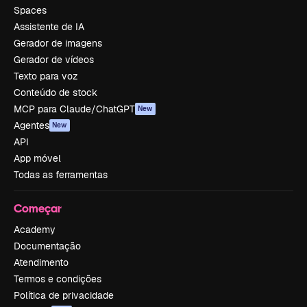
Spaces
Assistente de IA
Gerador de imagens
Gerador de vídeos
Texto para voz
Conteúdo de stock
MCP para Claude/ChatGPT
New
Agentes
New
API
App móvel
Todas as ferramentas
Começar
Academy
Documentação
Atendimento
Termos e condições
Política de privacidade