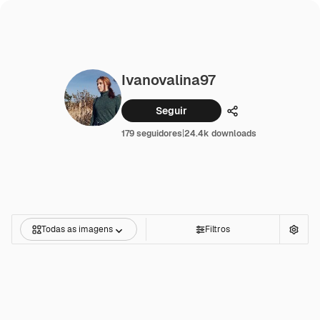
Ivanovalina97
Seguir
Compartilhar
179 seguidores
|
24.4k downloads
Todas as imagens
Filtros