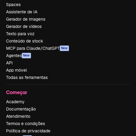
Spaces
Assistente de IA
Gerador de imagens
Gerador de vídeos
Texto para voz
Conteúdo de stock
MCP para Claude/ChatGPT
New
Agentes
New
API
App móvel
Todas as ferramentas
Começar
Academy
Documentação
Atendimento
Termos e condições
Política de privacidade