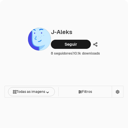
J-Aleks
Seguir
Compartilhar
8 seguidores
|
10.1k downloads
Todas as imagens
Filtros