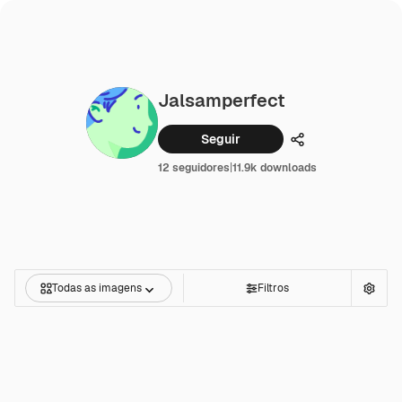
Jalsamperfect
Seguir
Compartilhar
12 seguidores
|
11.9k downloads
Todas as imagens
Filtros