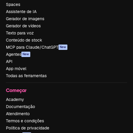
Spaces
Assistente de IA
Gerador de imagens
Gerador de vídeos
Texto para voz
Conteúdo de stock
MCP para Claude/ChatGPT
New
Agentes
New
API
App móvel
Todas as ferramentas
Começar
Academy
Documentação
Atendimento
Termos e condições
Política de privacidade