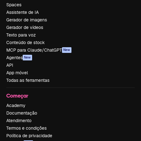
Spaces
Assistente de IA
Gerador de imagens
Gerador de vídeos
Texto para voz
Conteúdo de stock
MCP para Claude/ChatGPT
New
Agentes
New
API
App móvel
Todas as ferramentas
Começar
Academy
Documentação
Atendimento
Termos e condições
Política de privacidade