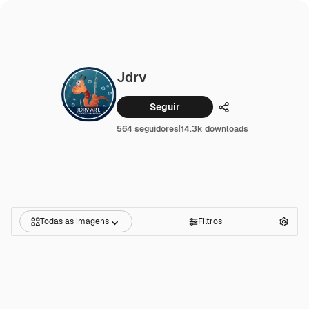
Jdrv
Seguir
Compartilhar
564 seguidores
|
14.3k downloads
Todas as imagens
Filtros