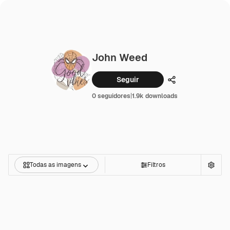
John Weed
Seguir
Compartilhar
0 seguidores
|
1.9k downloads
Todas as imagens
Filtros