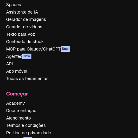
Spaces
Assistente de IA
Gerador de imagens
Gerador de vídeos
Texto para voz
Conteúdo de stock
MCP para Claude/ChatGPT
New
Agentes
New
API
App móvel
Todas as ferramentas
Começar
Academy
Documentação
Atendimento
Termos e condições
Política de privacidade