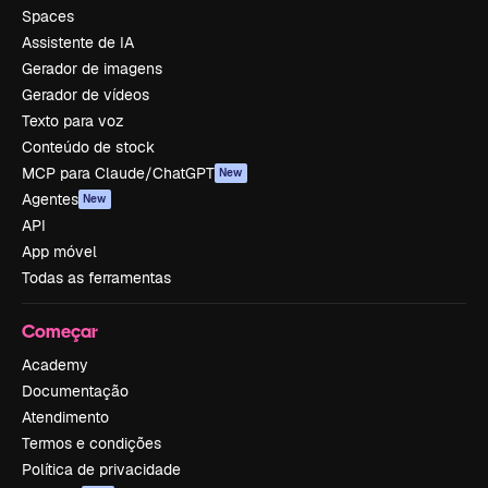
Spaces
Assistente de IA
Gerador de imagens
Gerador de vídeos
Texto para voz
Conteúdo de stock
MCP para Claude/ChatGPT
New
Agentes
New
API
App móvel
Todas as ferramentas
Começar
Academy
Documentação
Atendimento
Termos e condições
Política de privacidade