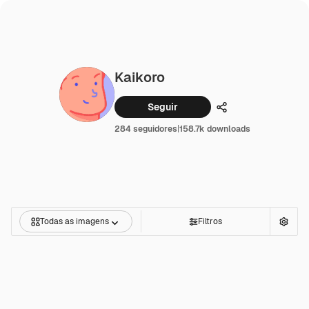
Kaikoro
Seguir
Compartilhar
284 seguidores
|
158.7k downloads
Todas as imagens
Filtros