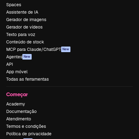
Spaces
Assistente de IA
Gerador de imagens
Gerador de vídeos
Texto para voz
Conteúdo de stock
MCP para Claude/ChatGPT
New
Agentes
New
API
App móvel
Todas as ferramentas
Começar
Academy
Documentação
Atendimento
Termos e condições
Política de privacidade