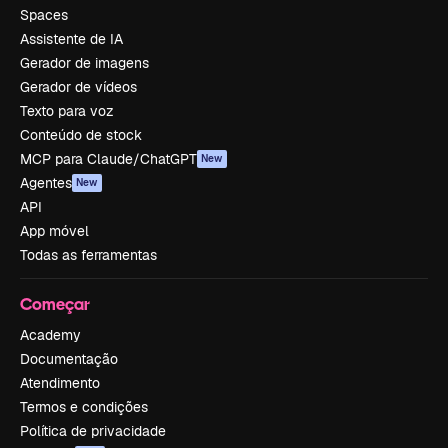
Spaces
Assistente de IA
Gerador de imagens
Gerador de vídeos
Texto para voz
Conteúdo de stock
MCP para Claude/ChatGPT
New
Agentes
New
API
App móvel
Todas as ferramentas
Começar
Academy
Documentação
Atendimento
Termos e condições
Política de privacidade