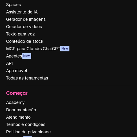
Spaces
Assistente de IA
Gerador de imagens
Gerador de vídeos
Texto para voz
Conteúdo de stock
MCP para Claude/ChatGPT
New
Agentes
New
API
App móvel
Todas as ferramentas
Começar
Academy
Documentação
Atendimento
Termos e condições
Política de privacidade