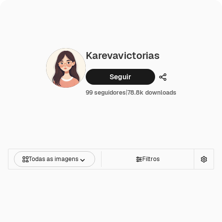
Karevavictorias
Seguir
Compartilhar
99 seguidores
|
78.8k downloads
Todas as imagens
Filtros