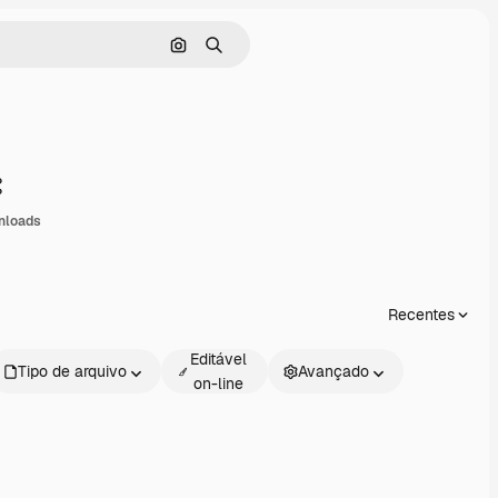
Pesquisar por imagem
Buscar
Compartilhar
nloads
Recentes
Editável
Tipo de arquivo
Avançado
on-line