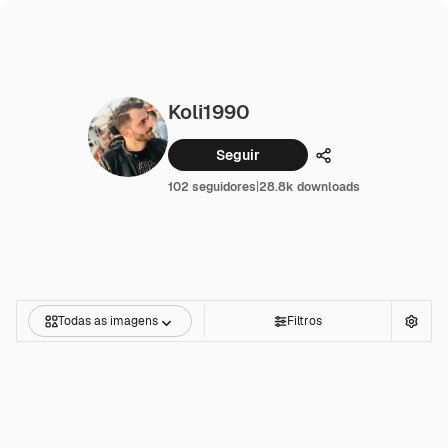
Koli1990
Seguir
Compartilhar
102 seguidores
|
28.8k downloads
Todas as imagens
Filtros