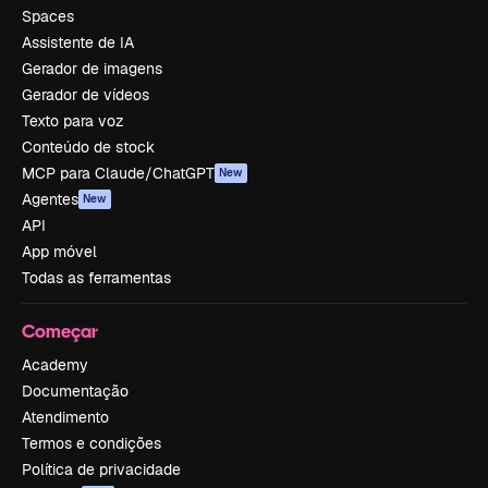
Spaces
Assistente de IA
Gerador de imagens
Gerador de vídeos
Texto para voz
Conteúdo de stock
MCP para Claude/ChatGPT
New
Agentes
New
API
App móvel
Todas as ferramentas
Começar
Academy
Documentação
Atendimento
Termos e condições
Política de privacidade