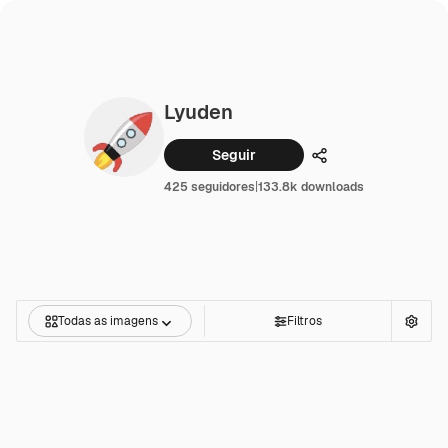
Lyuden
Seguir
Compartilhar
425 seguidores
|
133.8k downloads
Todas as imagens
Filtros