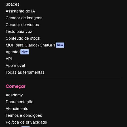
Spaces
Assistente de IA
Gerador de imagens
Gerador de vídeos
Texto para voz
Conteúdo de stock
MCP para Claude/ChatGPT
New
Agentes
New
API
App móvel
Todas as ferramentas
Começar
Academy
Documentação
Atendimento
Termos e condições
Política de privacidade