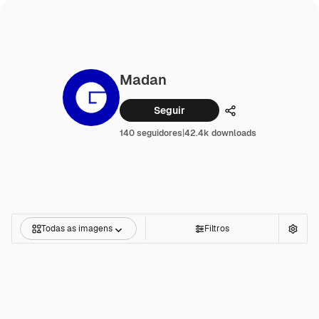
Madan
Seguir
Compartilhar
140 seguidores
|
42.4k downloads
Todas as imagens
Filtros