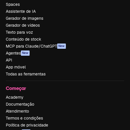
Spaces
Assistente de IA
Gerador de imagens
Gerador de vídeos
Texto para voz
Conteúdo de stock
MCP para Claude/ChatGPT
New
Agentes
New
API
App móvel
Todas as ferramentas
Começar
Academy
Documentação
Atendimento
Termos e condições
Política de privacidade