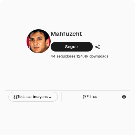
Mahfuzcht
Seguir
Compartilhar
44 seguidores
|
124.4k downloads
Todas as imagens
Filtros