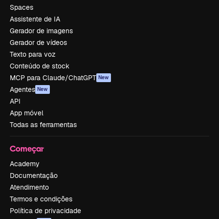
Spaces
Assistente de IA
Gerador de imagens
Gerador de vídeos
Texto para voz
Conteúdo de stock
MCP para Claude/ChatGPT
New
Agentes
New
API
App móvel
Todas as ferramentas
Começar
Academy
Documentação
Atendimento
Termos e condições
Política de privacidade