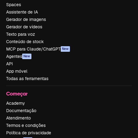
Spaces
Assistente de IA
Gerador de imagens
Gerador de vídeos
Texto para voz
Conteúdo de stock
MCP para Claude/ChatGPT
New
Agentes
New
API
App móvel
Todas as ferramentas
Começar
Academy
Documentação
Atendimento
Termos e condições
Política de privacidade