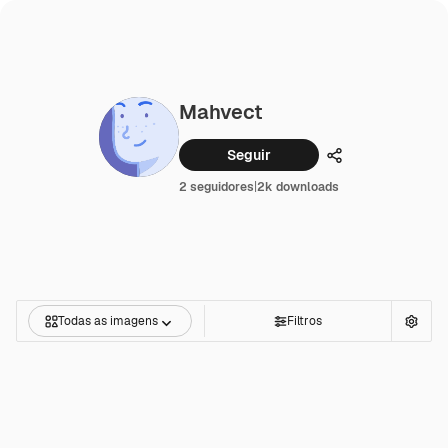
Mahvect
Seguir
Compartilhar
2 seguidores
|
2k downloads
Todas as imagens
Filtros