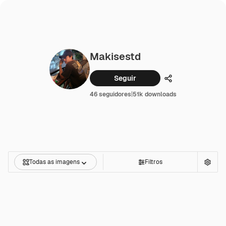
Makisestd
Seguir
Compartilhar
46 seguidores
|
51k downloads
Todas as imagens
Filtros