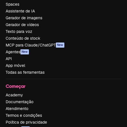
Spaces
Assistente de IA
Gerador de imagens
Gerador de vídeos
Texto para voz
Conteúdo de stock
MCP para Claude/ChatGPT
New
Agentes
New
API
App móvel
Todas as ferramentas
Começar
Academy
Documentação
Atendimento
Termos e condições
Política de privacidade