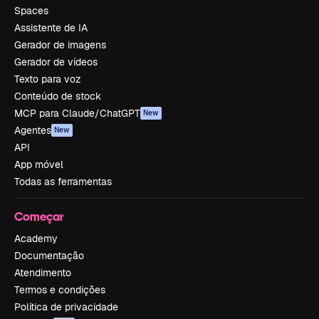
Spaces
Assistente de IA
Gerador de imagens
Gerador de vídeos
Texto para voz
Conteúdo de stock
MCP para Claude/ChatGPT
New
Agentes
New
API
App móvel
Todas as ferramentas
Começar
Academy
Documentação
Atendimento
Termos e condições
Política de privacidade