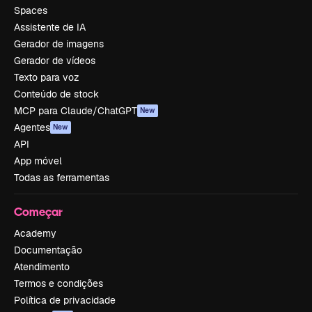
Spaces
Assistente de IA
Gerador de imagens
Gerador de vídeos
Texto para voz
Conteúdo de stock
MCP para Claude/ChatGPT
New
Agentes
New
API
App móvel
Todas as ferramentas
Começar
Academy
Documentação
Atendimento
Termos e condições
Política de privacidade