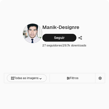
Manik-Designre
Seguir
Compartilhar
27 seguidores
|
29.7k downloads
Todas as imagens
Filtros