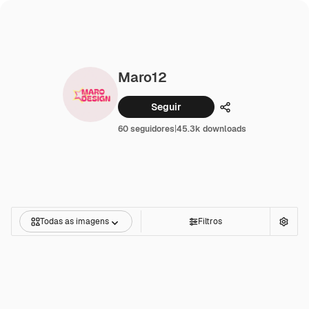
Maro12
Seguir
Compartilhar
60 seguidores
|
45.3k downloads
Todas as imagens
Filtros