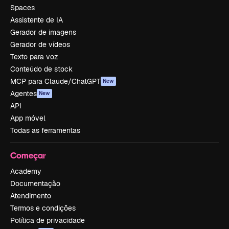
Spaces
Assistente de IA
Gerador de imagens
Gerador de vídeos
Texto para voz
Conteúdo de stock
MCP para Claude/ChatGPT
New
Agentes
New
API
App móvel
Todas as ferramentas
Começar
Academy
Documentação
Atendimento
Termos e condições
Política de privacidade