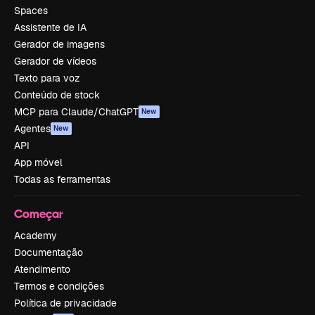
Spaces
Assistente de IA
Gerador de imagens
Gerador de vídeos
Texto para voz
Conteúdo de stock
MCP para Claude/ChatGPT
New
Agentes
New
API
App móvel
Todas as ferramentas
Começar
Academy
Documentação
Atendimento
Termos e condições
Política de privacidade