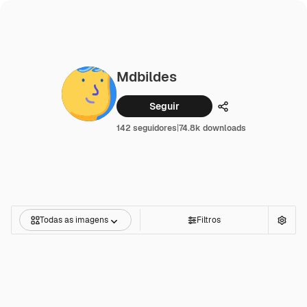
Mdbildes
Seguir
Compartilhar
142 seguidores
|
74.8k downloads
Todas as imagens
Filtros