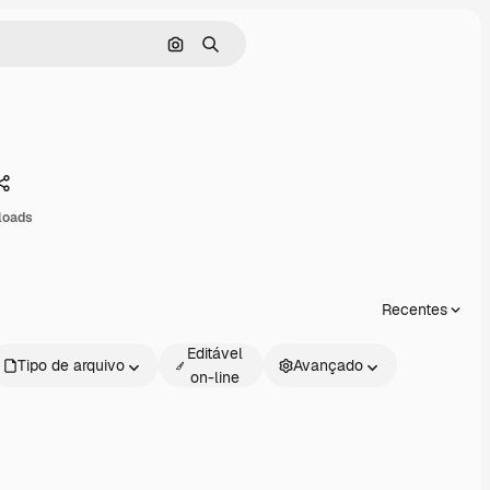
Pesquisar por imagem
Buscar
Compartilhar
loads
Recentes
Editável
Tipo de arquivo
Avançado
on-line