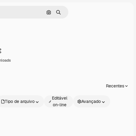
Pesquisar por imagem
Buscar
Compartilhar
nloads
Recentes
Editável
Tipo de arquivo
Avançado
on-line