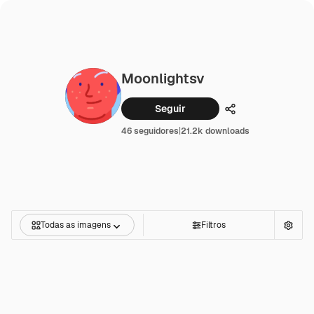
Moonlightsv
Seguir
Compartilhar
46 seguidores
|
21.2k downloads
Todas as imagens
Filtros