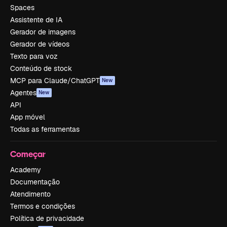
Spaces
Assistente de IA
Gerador de imagens
Gerador de vídeos
Texto para voz
Conteúdo de stock
MCP para Claude/ChatGPT
New
Agentes
New
API
App móvel
Todas as ferramentas
Começar
Academy
Documentação
Atendimento
Termos e condições
Política de privacidade