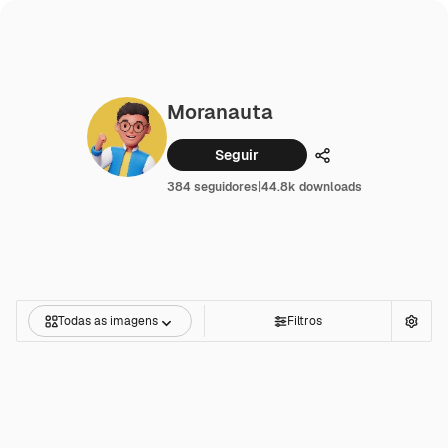
Moranauta
Seguir
Compartilhar
384 seguidores
|
44.8k downloads
Todas as imagens
Filtros