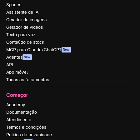
Spaces
Assistente de IA
Gerador de imagens
Gerador de vídeos
Texto para voz
Conteúdo de stock
MCP para Claude/ChatGPT
New
Agentes
New
API
App móvel
Todas as ferramentas
Começar
Academy
Documentação
Atendimento
Termos e condições
Política de privacidade