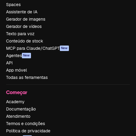
Spaces
Assistente de IA
Gerador de imagens
Gerador de vídeos
Texto para voz
Conteúdo de stock
MCP para Claude/ChatGPT
New
Agentes
New
API
App móvel
Todas as ferramentas
Começar
Academy
Documentação
Atendimento
Termos e condições
Política de privacidade