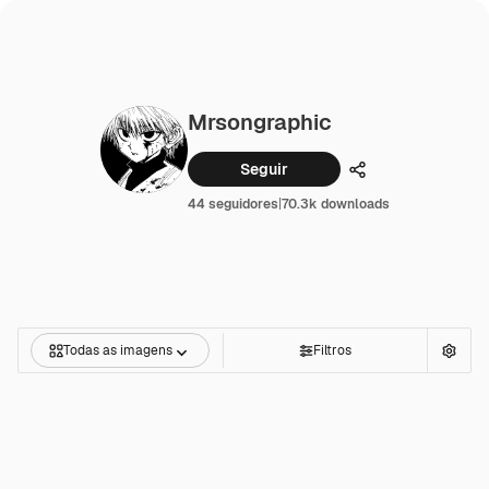
Mrsongraphic
Seguir
Compartilhar
44 seguidores
|
70.3k downloads
Todas as imagens
Filtros