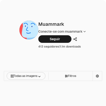
Muammark
Conecte-se com muammark
Seguir
Compartilhar
413 seguidores
|
1.1m downloads
Todas as imagens
Filtros