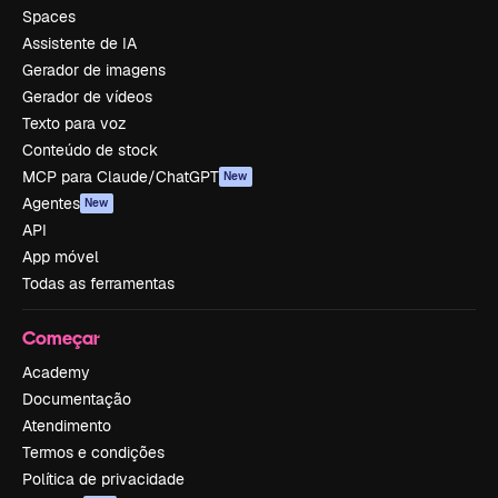
Spaces
Assistente de IA
Gerador de imagens
Gerador de vídeos
Texto para voz
Conteúdo de stock
MCP para Claude/ChatGPT
New
Agentes
New
API
App móvel
Todas as ferramentas
Começar
Academy
Documentação
Atendimento
Termos e condições
Política de privacidade