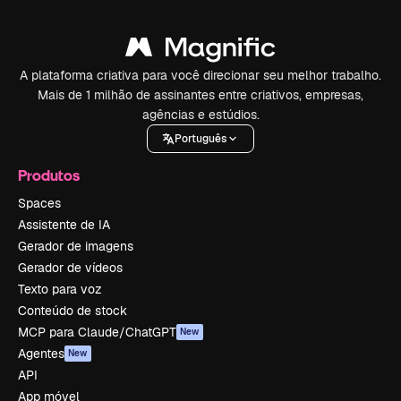
A plataforma criativa para você direcionar seu melhor trabalho.
Mais de 1 milhão de assinantes entre criativos, empresas,
agências e estúdios.
Português
Produtos
Spaces
Assistente de IA
Gerador de imagens
Gerador de vídeos
Texto para voz
Conteúdo de stock
MCP para Claude/ChatGPT
New
Agentes
New
API
App móvel