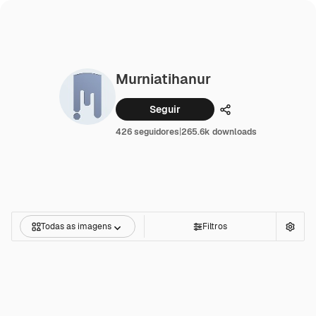
Murniatihanur
Seguir
Compartilhar
426 seguidores
|
265.6k downloads
Todas as imagens
Filtros