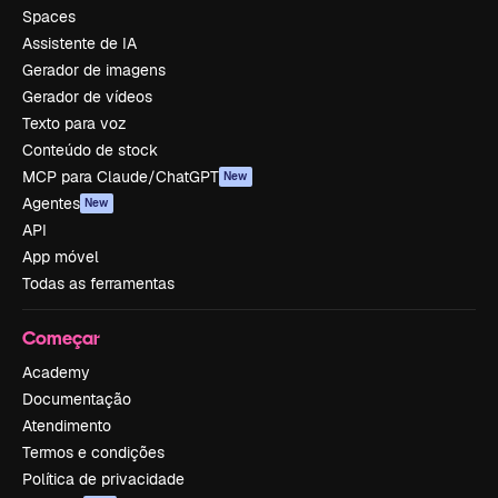
Spaces
Assistente de IA
Gerador de imagens
Gerador de vídeos
Texto para voz
Conteúdo de stock
MCP para Claude/ChatGPT
New
Agentes
New
API
App móvel
Todas as ferramentas
Começar
Academy
Documentação
Atendimento
Termos e condições
Política de privacidade