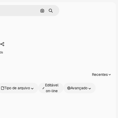
Pesquisar por imagem
Buscar
Compartilhar
ds
Recentes
Editável
Tipo de arquivo
Avançado
on-line