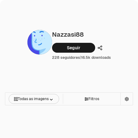
Nazzasi88
Seguir
Compartilhar
228 seguidores
|
16.5k downloads
Todas as imagens
Filtros