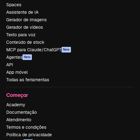
Spaces
Assistente de IA
Gerador de imagens
Gerador de vídeos
Texto para voz
Conteúdo de stock
MCP para Claude/ChatGPT
New
Agentes
New
API
App móvel
Todas as ferramentas
Começar
Academy
Documentação
Atendimento
Termos e condições
Política de privacidade