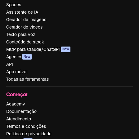
Spaces
Assistente de IA
Gerador de imagens
Gerador de vídeos
Texto para voz
Conteúdo de stock
MCP para Claude/ChatGPT
New
Agentes
New
API
App móvel
Todas as ferramentas
Começar
Academy
Documentação
Atendimento
Termos e condições
Política de privacidade