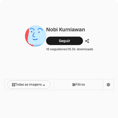
Nobi Kurniawan
Seguir
Compartilhar
16 seguidores
|
19.3k downloads
Todas as imagens
Filtros