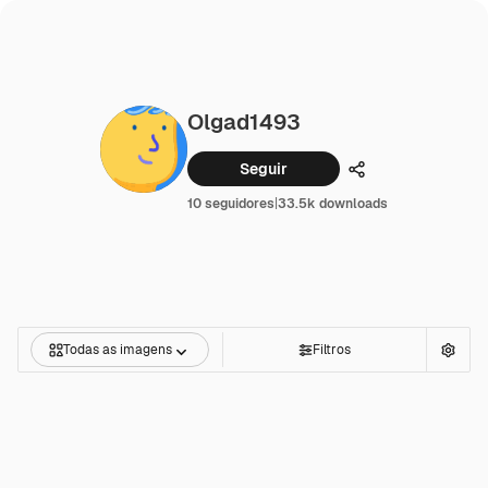
Olgad1493
Seguir
Compartilhar
10 seguidores
|
33.5k downloads
Todas as imagens
Filtros