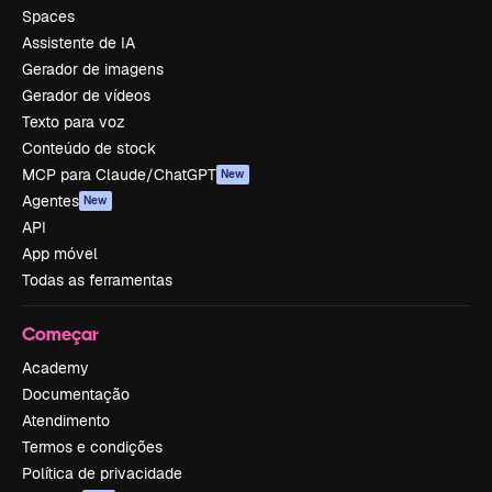
Spaces
Assistente de IA
Gerador de imagens
Gerador de vídeos
Texto para voz
Conteúdo de stock
MCP para Claude/ChatGPT
New
Agentes
New
API
App móvel
Todas as ferramentas
Começar
Academy
Documentação
Atendimento
Termos e condições
Política de privacidade