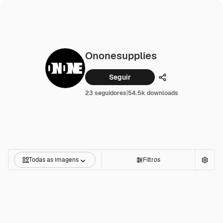
Ononesupplies
Seguir
Compartilhar
23 seguidores
|
54.5k downloads
Todas as imagens
Filtros