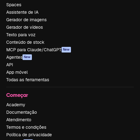
Spaces
Assistente de IA
Gerador de imagens
Gerador de vídeos
Texto para voz
Conteúdo de stock
MCP para Claude/ChatGPT
New
Agentes
New
API
App móvel
Todas as ferramentas
Começar
Academy
Documentação
Atendimento
Termos e condições
Política de privacidade