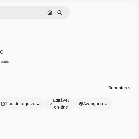
Pesquisar por imagem
Buscar
Compartilhar
loads
Recentes
Editável
Tipo de arquivo
Avançado
on-line