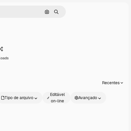
Pesquisar por imagem
Buscar
Compartilhar
loads
Recentes
Editável
Tipo de arquivo
Avançado
on-line