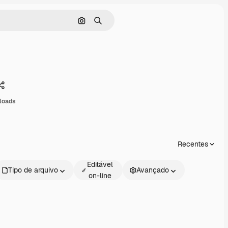
Pesquisar por imagem
Buscar
Compartilhar
loads
Recentes
Editável
Tipo de arquivo
Avançado
on-line