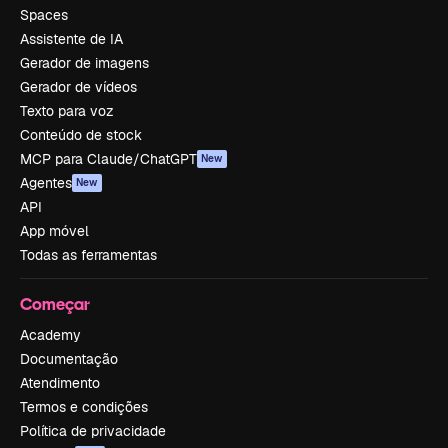
Spaces
Assistente de IA
Gerador de imagens
Gerador de vídeos
Texto para voz
Conteúdo de stock
MCP para Claude/ChatGPT
New
Agentes
New
API
App móvel
Todas as ferramentas
Começar
Academy
Documentação
Atendimento
Termos e condições
Política de privacidade