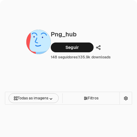
Png_hub
Seguir
Compartilhar
148 seguidores
|
135.9k downloads
Todas as imagens
Filtros