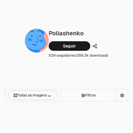
Poliashenko
Seguir
Compartilhar
539 seguidores
|
289.3k downloads
Todas as imagens
Filtros