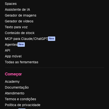
Spaces
Assistente de IA
Gerador de imagens
Gerador de vídeos
Texto para voz
Conteúdo de stock
MCP para Claude/ChatGPT
New
Agentes
New
API
App móvel
Todas as ferramentas
Começar
Academy
Documentação
Atendimento
Termos e condições
Política de privacidade