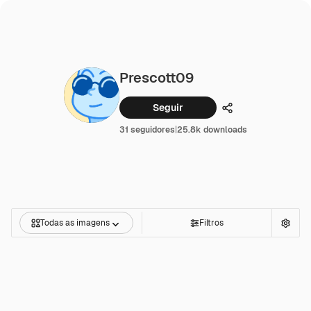
Prescott09
Seguir
Compartilhar
31 seguidores
|
25.8k downloads
Todas as imagens
Filtros