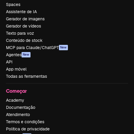
Spaces
Assistente de IA
Gerador de imagens
Gerador de vídeos
Texto para voz
Conteúdo de stock
MCP para Claude/ChatGPT
New
Agentes
New
API
App móvel
Todas as ferramentas
Começar
Academy
Documentação
Atendimento
Termos e condições
Política de privacidade