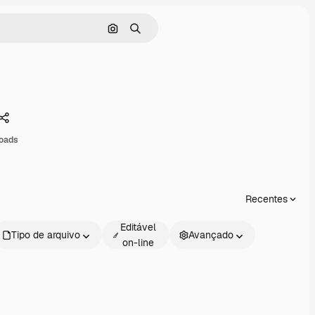
Pesquisar por imagem
Buscar
Compartilhar
loads
Recentes
Editável
Tipo de arquivo
Avançado
on-line