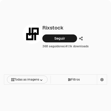
Rixstock
Seguir
Compartilhar
368 seguidores
|
41.1k downloads
Todas as imagens
Filtros