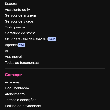
Spaces
Assistente de IA
Gerador de imagens
Gerador de vídeos
Texto para voz
Conteúdo de stock
MCP para Claude/ChatGPT
New
Agentes
New
API
App móvel
Todas as ferramentas
Começar
Academy
Documentação
Atendimento
Termos e condições
Política de privacidade