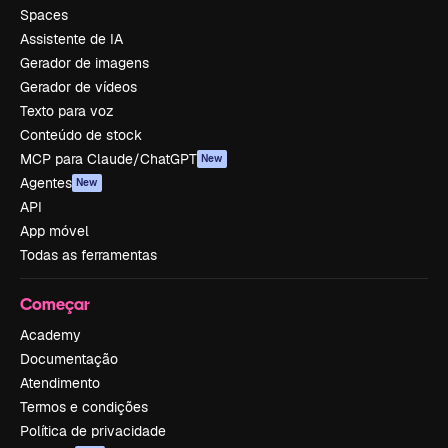
Spaces
Assistente de IA
Gerador de imagens
Gerador de vídeos
Texto para voz
Conteúdo de stock
MCP para Claude/ChatGPT
New
Agentes
New
API
App móvel
Todas as ferramentas
Começar
Academy
Documentação
Atendimento
Termos e condições
Política de privacidade