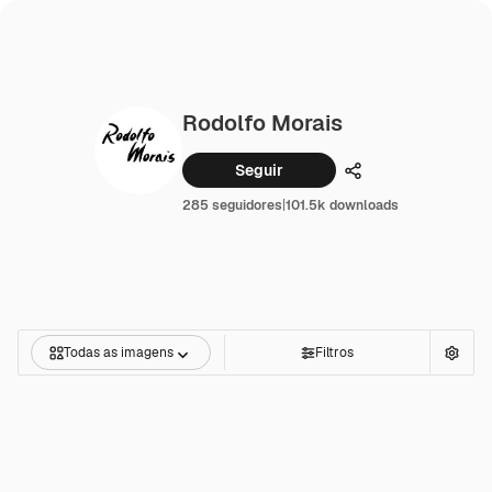
Rodolfo Morais
Seguir
Compartilhar
285 seguidores
|
101.5k downloads
Todas as imagens
Filtros